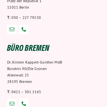
Platz der Republik 1
11011 Berlin
T
: 030 – 227 79150
BÜRO BREMEN
Dr. Kirsten Kappert-Gonther MdB
Bündnis 90/Die Grünen
Altenwall 25
28195 Bremen
T
: 0421 – 301 1165