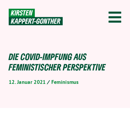
Skip
to
content
DIE COVID-IMPFUNG AUS
FEMINISTISCHER PERSPEKTIVE
12. Januar 2021
/
Feminismus